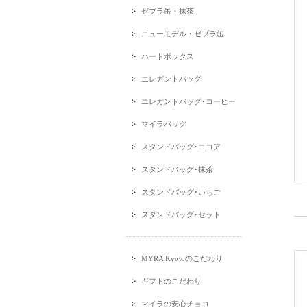
ゼブラ缶・抹茶
ニューモデル・ゼブラ缶
ハートボックス
エレガントバッグ
エレガントバッグ･コーヒー
マイラバッグ
スタンドバッグ･ココア
スタンドバッグ･抹茶
スタンドバッグ･いちご
スタンドバッグ･セット
MYRA Kyotoのこだわり
ギフトのこだわり
マイラの安心チョコ