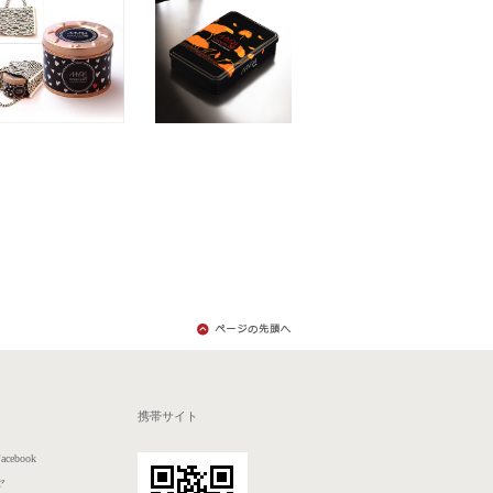
ト
携帯サイト
acebook
ヤ