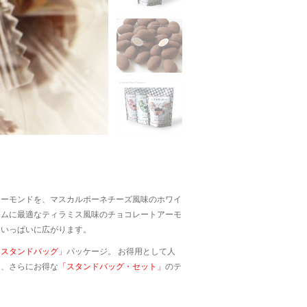
アーモンドを、マスカルポーネチーズ風味のホワイ
イムに最適なティラミス風味のチョコレートアーモ
口いっぱいに広がります。
「スタンドバッグ」
パッケージ。 お得用として人
る、さらにお得な
「スタンドバッグ・セット」
のテ