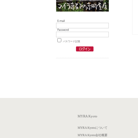
パスワード記憶
MYRA Kyoto
MYRA Kyotoについて
MYRA Kyoto会社概要