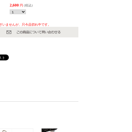
2,600
円
(税込)
ざいませんが、只今品切れ中です。