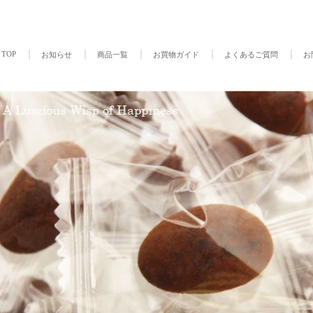
TOP
お知らせ
商品一覧
お買物ガイド
よくあるご質問
お