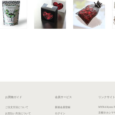
お買物ガイド
会員サービス
リンクサイ
MYRA Kyoto F
ご注文方法について
新規会員登録
京都タカシマ
お支払い方法について
ログイン