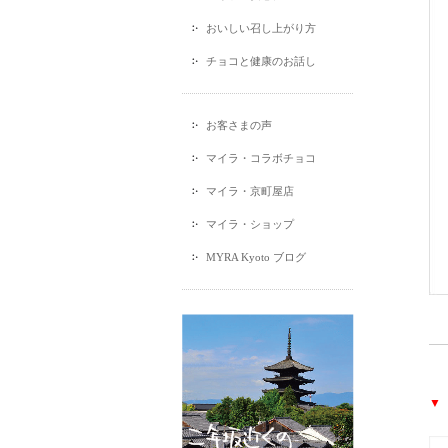
おいしい召し上がり方
チョコと健康のお話し
お客さまの声
マイラ・コラボチョコ
マイラ・京町屋店
マイラ・ショップ
MYRA Kyoto ブログ