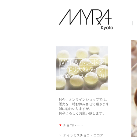
只今、オンラインショップでは、
販売を一時お休みさせて頂きます。
誠に恐れいりますが、
何卒よろしくお願い致します。
▼
チョコレート
ティラミスチョコ・ココア